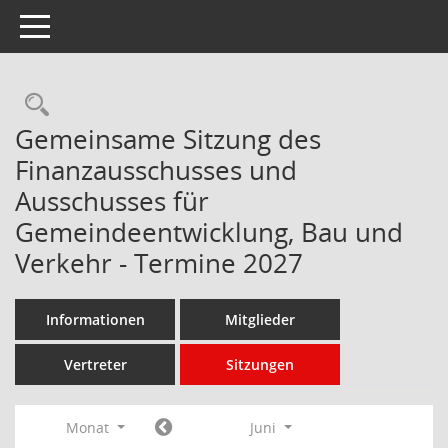
Toggle navigation
Rechercheauswahl
Gemeinsame Sitzung des
Finanzausschusses und
Ausschusses für
Gemeindeentwicklung, Bau und
Verkehr - Termine 2027
Informationen
Mitglieder
Vertreter
Sitzungen
Monat
Juni