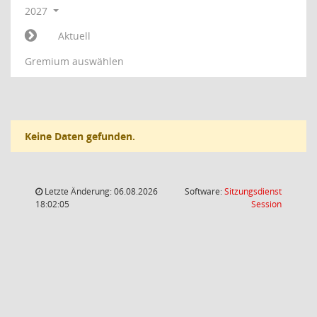
2027
Aktuell
Gremium auswählen
Keine Daten gefunden.
Letzte Änderung: 06.08.2026
Software:
Sitzungsdienst
(Wird in
18:02:05
Session