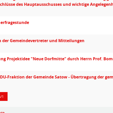
schlüsse des Hauptausschusses und wichtige Angelegen
erfragestunde
 der Gemeindevertreter und Mitteilungen
ung Projektidee "Neue Dorfmitte" durch Herrn Prof. Bo
DU-Fraktion der Gemeinde Satow - Übertragung der gem
6/1
age