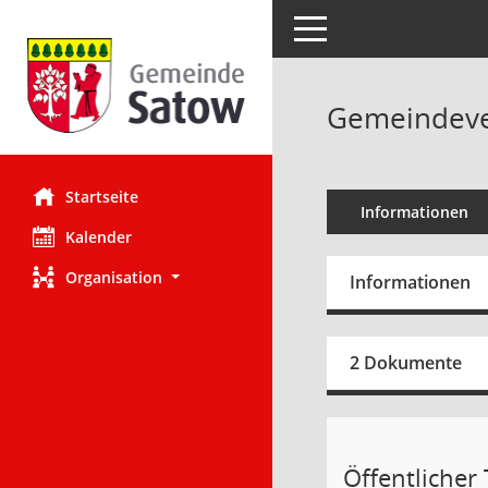
Toggle navigation
Gemeindever
Startseite
Informationen
Kalender
Organisation
Informationen
2 Dokumente
Öffentlicher T