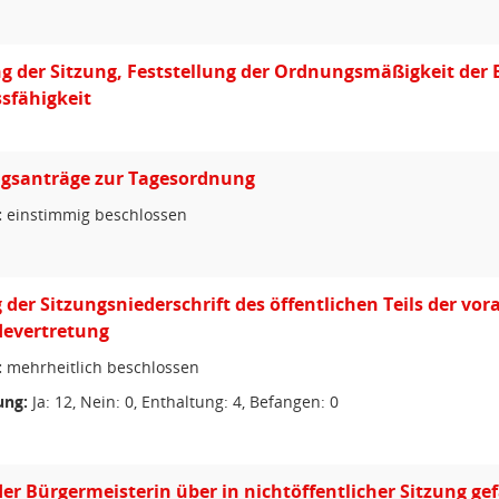
g der Sitzung, Feststellung der Ordnungsmäßigkeit der
sfähigkeit
gsanträge zur Tagesordnung
:
einstimmig beschlossen
g der Sitzungsniederschrift des öffentlichen Teils der v
evertretung
:
mehrheitlich beschlossen
ng:
Ja: 12, Nein: 0, Enthaltung: 4, Befangen: 0
der Bürgermeisterin über in nichtöffentlicher Sitzung g