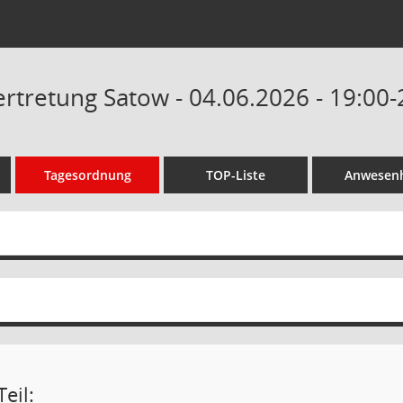
tretung Satow - 04.06.2026 - 19:00-
Tagesordnung
TOP-Liste
Anwesenh
eil: