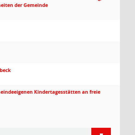
heiten der Gemeinde
mbeck
eindeeigenen Kindertagesstätten an freie