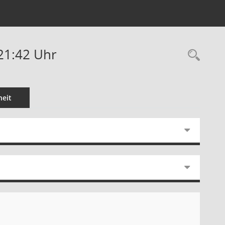
21:42 Uhr
Rec
eit