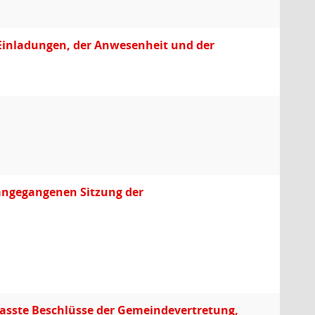
 Einladungen, der Anwesenheit und der
orangegangenen Sitzung der
efasste Beschlüsse der Gemeindevertretung,