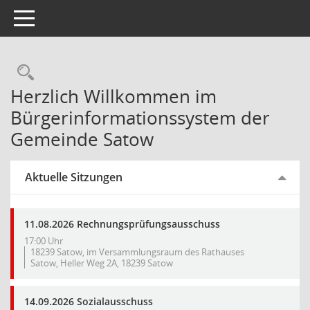
Toggle navigation
Rechercheauswahl
Herzlich Willkommen im
Bürgerinformationssystem der
Gemeinde Satow
Aktuelle Sitzungen
11.08.2026 Rechnungsprüfungsausschuss
17:00 Uhr
18239 Satow, im Versammlungsraum des Rathauses
Satow, Heller Weg 2A, 18239 Satow
14.09.2026 Sozialausschuss