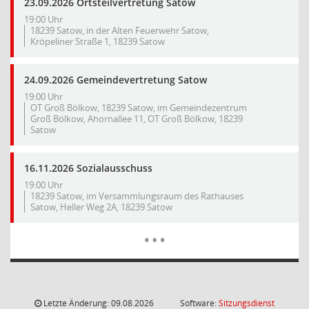
23.09.2026 Ortsteilvertretung Satow
19:00 Uhr
18239 Satow, in der Alten Feuerwehr Satow,
Kröpeliner Straße 1, 18239 Satow
24.09.2026 Gemeindevertretung Satow
19:00 Uhr
OT Groß Bölkow, 18239 Satow, im Gemeindezentrum
Groß Bölkow, Ahornallee 11, OT Groß Bölkow, 18239
Satow
16.11.2026 Sozialausschuss
19:00 Uhr
18239 Satow, im Versammlungsraum des Rathauses
Satow, Heller Weg 2A, 18239 Satow
Mehr Dat
…
Letzte Änderung: 09.08.2026
Software:
Sitzungsdienst