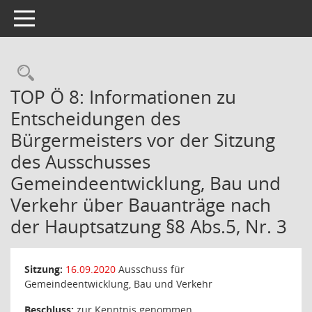
Toggle navigation
Rechercheauswahl
TOP Ö 8: Informationen zu
Entscheidungen des
Bürgermeisters vor der Sitzung
des Ausschusses
Gemeindeentwicklung, Bau und
Verkehr über Bauanträge nach
der Hauptsatzung §8 Abs.5, Nr. 3
Sitzung:
16.09.2020
Ausschuss für
Gemeindeentwicklung, Bau und Verkehr
Beschluss:
zur Kenntnis genommen