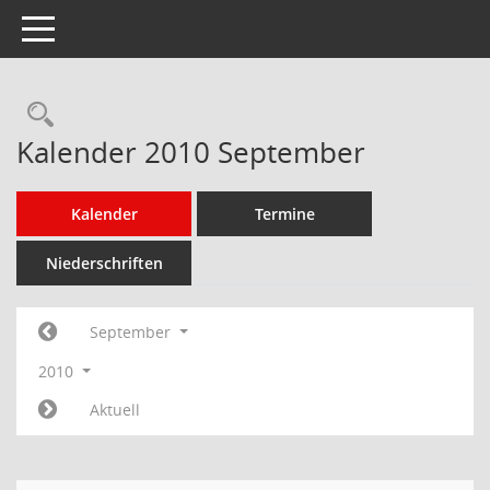
Toggle navigation
Rechercheauswahl
Kalender 2010 September
Kalender
Termine
Niederschriften
September
2010
Aktuell