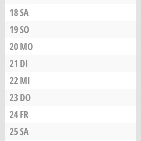
18
SA
19
SO
20
MO
21
DI
22
MI
23
DO
24
FR
25
SA