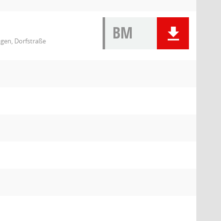
BM
agen, Dorfstraße