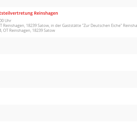
tsteilvertretung Reinshagen
00 Uhr
T Reinshagen, 18239 Satow, in der Gaststätte "Zur Deutschen Eiche" Reinsh
4, OT Reinshagen, 18239 Satow