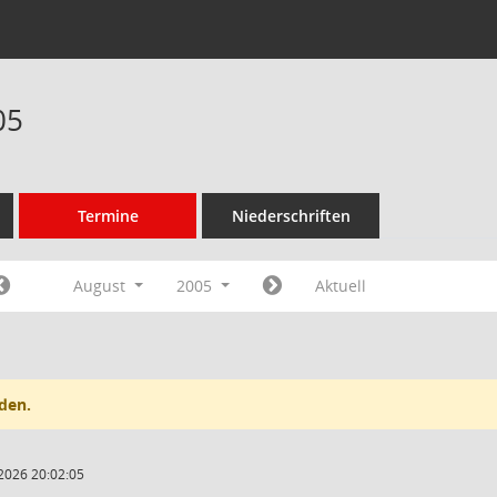
05
Termine
Niederschriften
August
2005
Aktuell
den.
2026 20:02:05