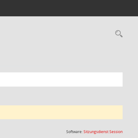
Rec
(Wird in
Software:
Sitzungsdienst
Session