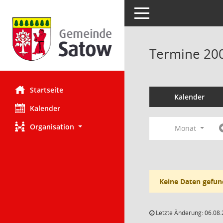
Toggle navigation
Termine 20
Startseite
Kalender
Kalender
Organisation
Monat
Keine Daten gefun
Letzte Änderung: 06.08.