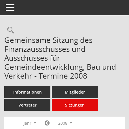
Toggle navigation
Rechercheauswahl
Gemeinsame Sitzung des
Finanzausschusses und
Ausschusses für
Gemeindeentwicklung, Bau und
Verkehr - Termine 2008
Informationen
Mitglieder
Vertreter
Sitzungen
Jahr
2008