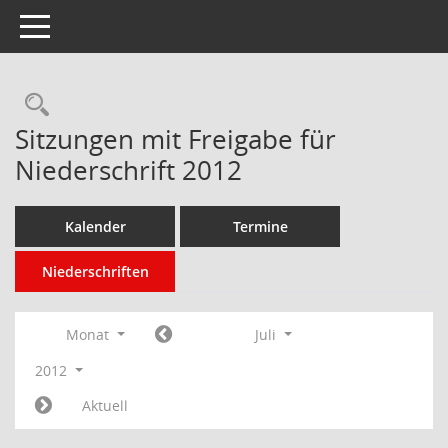
Toggle navigation
Rechercheauswahl
Sitzungen mit Freigabe für
Niederschrift 2012
Kalender
Termine
Niederschriften
Monat
Juli
2012
Aktuell