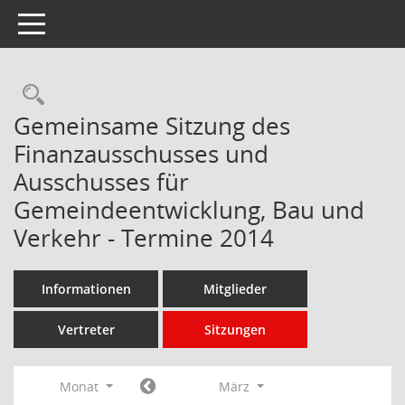
Toggle navigation
Rechercheauswahl
Gemeinsame Sitzung des
Finanzausschusses und
Ausschusses für
Gemeindeentwicklung, Bau und
Verkehr - Termine 2014
Informationen
Mitglieder
Vertreter
Sitzungen
Monat
März