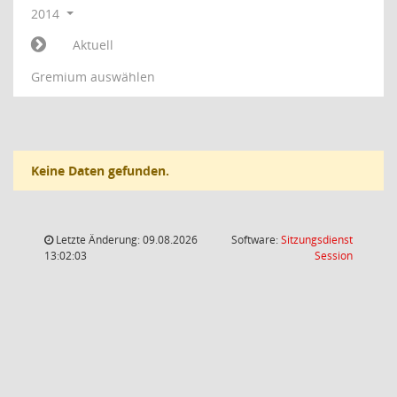
2014
Aktuell
Gremium auswählen
Keine Daten gefunden.
Letzte Änderung: 09.08.2026
Software:
Sitzungsdienst
(Wird in
13:02:03
Session