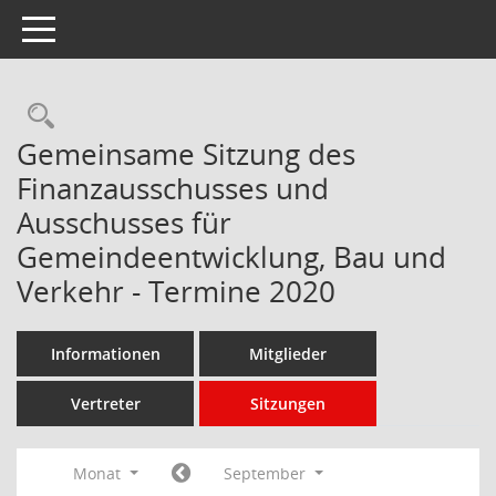
Toggle navigation
Rechercheauswahl
Gemeinsame Sitzung des
Finanzausschusses und
Ausschusses für
Gemeindeentwicklung, Bau und
Verkehr - Termine 2020
Informationen
Mitglieder
Vertreter
Sitzungen
Monat
September