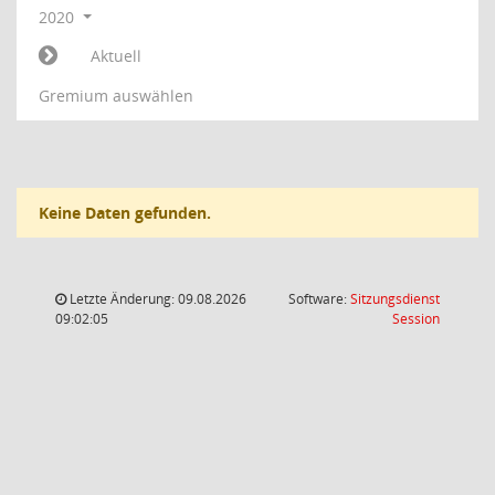
2020
Aktuell
Gremium auswählen
Keine Daten gefunden.
Letzte Änderung: 09.08.2026
Software:
Sitzungsdienst
(Wird in
09:02:05
Session