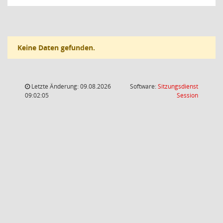
Keine Daten gefunden.
Letzte Änderung: 09.08.2026
Software:
Sitzungsdienst
(Wird in
09:02:05
Session