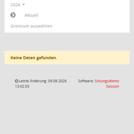
2024
Aktuell
Gremium auswählen
Keine Daten gefunden.
Letzte Änderung: 09.08.2026
Software:
Sitzungsdienst
(Wird in
13:02:03
Session