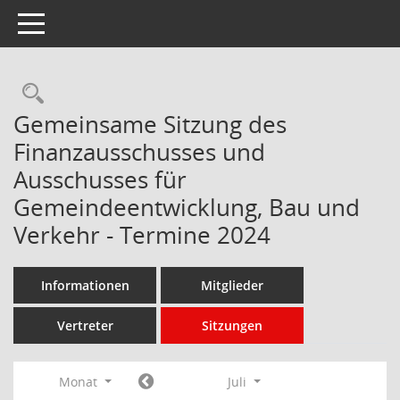
Toggle navigation
Rechercheauswahl
Gemeinsame Sitzung des
Finanzausschusses und
Ausschusses für
Gemeindeentwicklung, Bau und
Verkehr - Termine 2024
Informationen
Mitglieder
Vertreter
Sitzungen
Monat
Juli