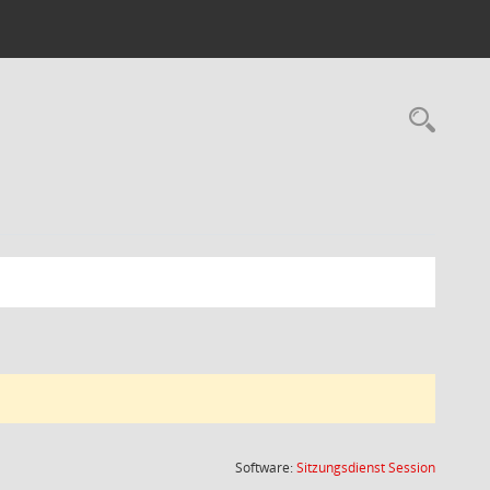
Rec
(Wird in
Software:
Sitzungsdienst
Session