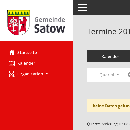
Toggle navigation
Termine 20
Startseite
Kalender
Kalender
Organisation
Quartal
Keine Daten gefun
Letzte Änderung: 07.08.