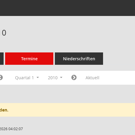
10
Termine
Niederschriften
Quartal 1
2010
Aktuell
den.
2026 04:02:07