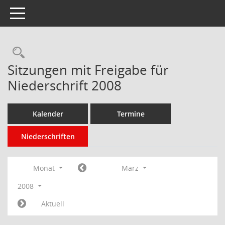
Toggle navigation
Rechercheauswahl
Sitzungen mit Freigabe für
Niederschrift 2008
Kalender
Termine
Niederschriften
Monat
März
2008
Aktuell