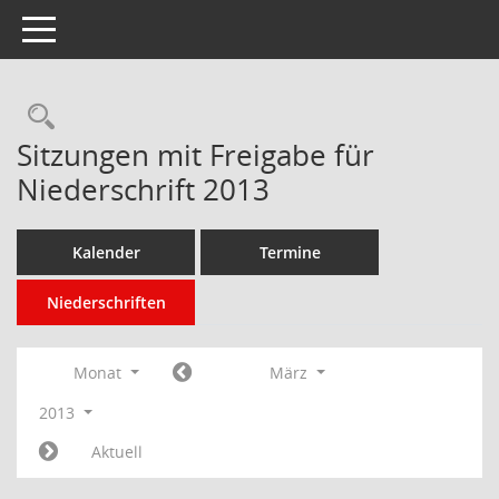
Toggle navigation
Rechercheauswahl
Sitzungen mit Freigabe für
Niederschrift 2013
Kalender
Termine
Niederschriften
Monat
März
2013
Aktuell