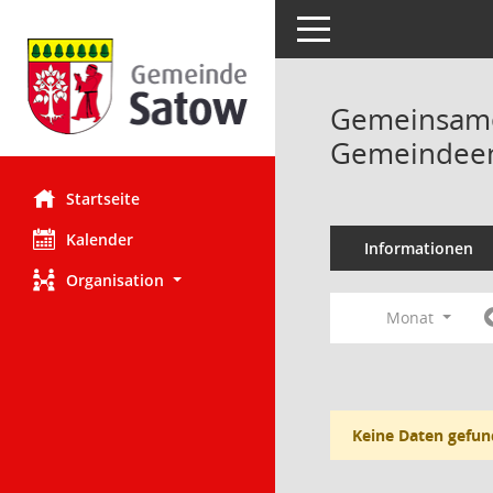
Toggle navigation
Gemeinsame 
Gemeindeent
Startseite
Kalender
Informationen
Organisation
Monat
Keine Daten gefun