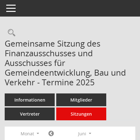
Toggle navigation
Rechercheauswahl
Gemeinsame Sitzung des
Finanzausschusses und
Ausschusses für
Gemeindeentwicklung, Bau und
Verkehr - Termine 2025
Informationen
Mitglieder
Vertreter
Sitzungen
Monat
Juni