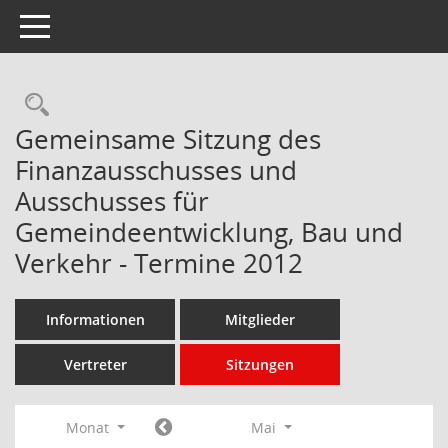
Toggle navigation
Rechercheauswahl
Gemeinsame Sitzung des
Finanzausschusses und
Ausschusses für
Gemeindeentwicklung, Bau und
Verkehr - Termine 2012
Informationen
Mitglieder
Vertreter
Sitzungen
Monat
Mai