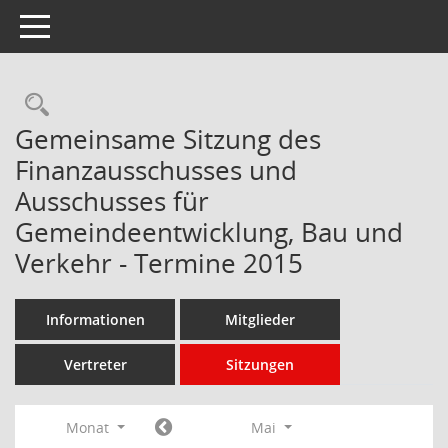
Toggle navigation
Rechercheauswahl
Gemeinsame Sitzung des
Finanzausschusses und
Ausschusses für
Gemeindeentwicklung, Bau und
Verkehr - Termine 2015
Informationen
Mitglieder
Vertreter
Sitzungen
Monat
Mai