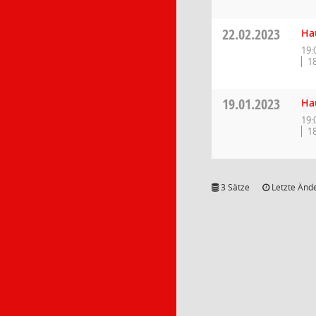
22.02.2023
Ha
19:
1
19.01.2023
Ha
19:
1
3 Sätze
Letzte Ände