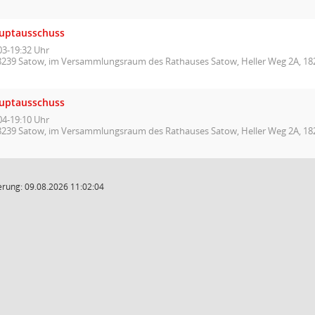
uptausschuss
03-19:32 Uhr
8239 Satow, im Versammlungsraum des Rathauses Satow, Heller Weg 2A, 18
uptausschuss
04-19:10 Uhr
8239 Satow, im Versammlungsraum des Rathauses Satow, Heller Weg 2A, 18
rung: 09.08.2026 11:02:04