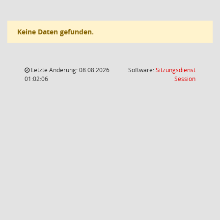
Keine Daten gefunden.
Letzte Änderung: 08.08.2026
Software:
Sitzungsdienst
(Wird in
01:02:06
Session