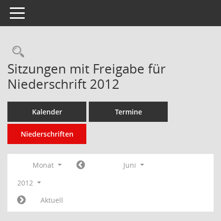
Toggle navigation
Rechercheauswahl
Sitzungen mit Freigabe für
Niederschrift 2012
Kalender
Termine
Niederschriften
Monat
Juni
2012
Aktuell