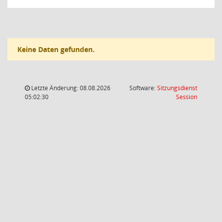
Keine Daten gefunden.
Letzte Änderung: 08.08.2026
Software:
Sitzungsdienst
(Wird in
05:02:30
Session