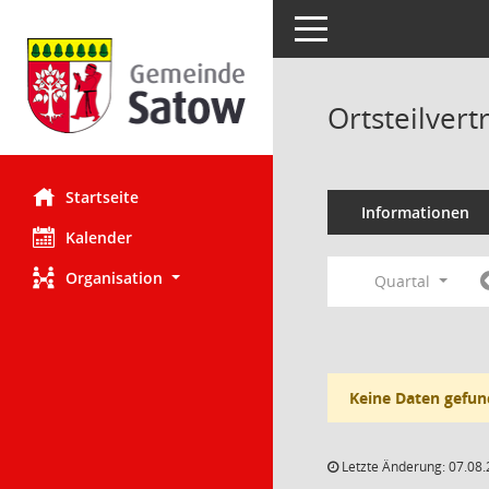
Toggle navigation
Ortsteilver
Startseite
Informationen
Kalender
Organisation
Quartal
Keine Daten gefun
Letzte Änderung: 07.08.